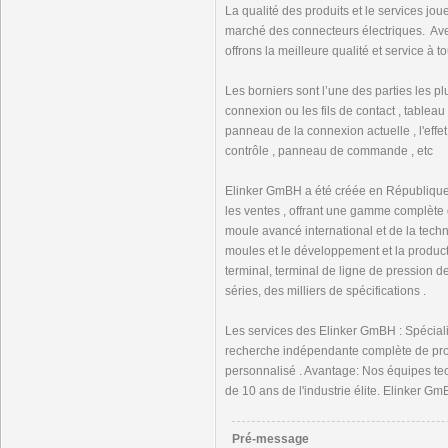
La qualité des produits et le services jou
marché des connecteurs électriques. Av
offrons la meilleure qualité et service à to
Les borniers sont l’une des parties les plu
connexion ou les fils de contact , tableau
panneau de la connexion actuelle , l'ef
contrôle , panneau de commande , etc
Elinker GmBH a été créée en République d
les ventes , offrant une gamme complète 
moule avancé international et de la tech
moules et le développement et la productio
terminal, terminal de ligne de pression de
séries, des milliers de spécifications .
Les services des Elinker GmBH : Spéciali
recherche indépendante complète de pro
personnalisé . Avantage: Nos équipes tec
de 10 ans de l'industrie élite. Elinker Gm
Pré-message