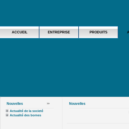
ACCUEIL
ENTREPRISE
PRODUITS
Nouvelles
Nouvelles
Actualité de la societé
Actualité des bornes