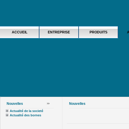
ACCUEIL
ENTREPRISE
PRODUITS
Nouvelles
Nouvelles
Actualité de la societé
Actualité des bornes