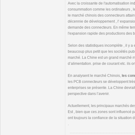
Avec la croissante de l'automatisation in
consummation comme les ordinateurs , les
le marché chinois des connecteurs attain
décennie de développement , l' expansio
demande des connecteurs. En même temps
l'expansion rapide des productions des bo
Selon des statistiques incomplète , il y a
beaucoup plus petit que les sociétés pub
marché. La Chine est un grand marché m
d’alimentation. prise de courant etc. ils 
En analysent le marché Chinois,
les con
les PCB connecteurs se développent très 
enterprises se présente. La Chine devrai
perspective dans l’avenir.
Actuellement, les principaux marchés des 
Est , bien que ces zones sont influencé 
ont toujours la confiance de la situation
.